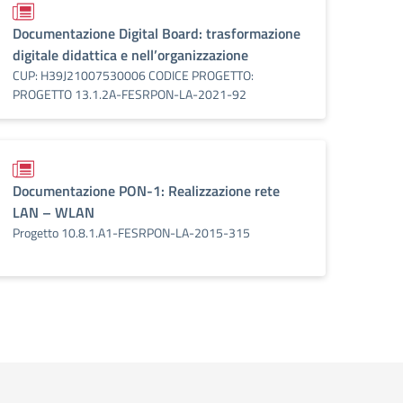
Documentazione Digital Board: trasformazione
digitale didattica e nell’organizzazione
CUP: H39J21007530006 CODICE PROGETTO:
PROGETTO 13.1.2A-FESRPON-LA-2021-92
Documentazione PON-1: Realizzazione rete
LAN – WLAN
Progetto 10.8.1.A1-FESRPON-LA-2015-315