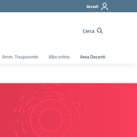
Accedi
Cerca
Amm. Trasparente
Albo online
Area Docenti