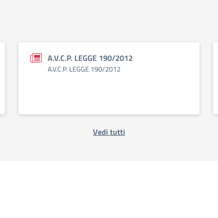
A.V.C.P. LEGGE 190/2012
A.V.C.P. LEGGE 190/2012
Vedi tutti