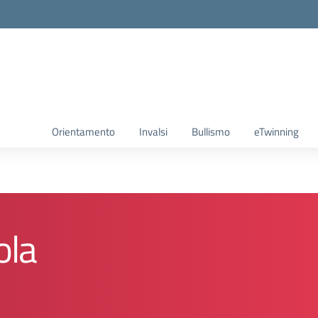
Orientamento
Invalsi
Bullismo
eTwinning
ola