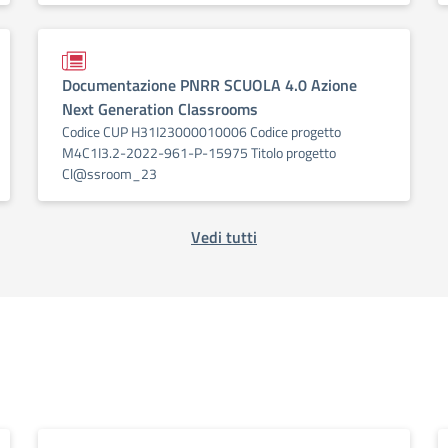
Documentazione PNRR SCUOLA 4.0 Azione
Next Generation Classrooms
Codice CUP H31I23000010006 Codice progetto
M4C1I3.2-2022-961-P-15975 Titolo progetto
Cl@ssroom_23
Vedi tutti