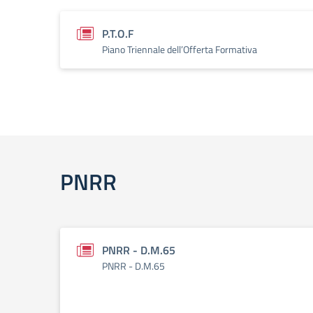
P.T.O.F
Piano Triennale dell’Offerta Formativa
PNRR
PNRR - D.M.65
PNRR - D.M.65