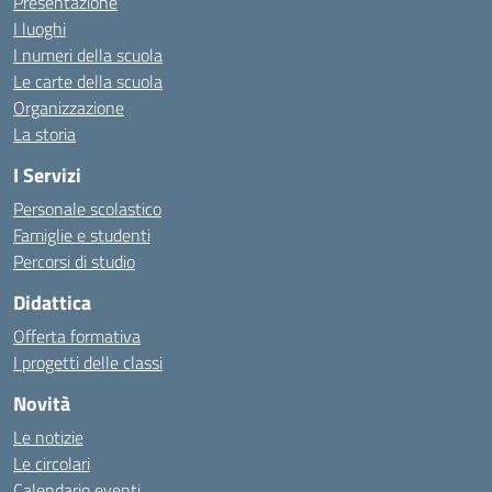
Presentazione
I luoghi
I numeri della scuola
Le carte della scuola
Organizzazione
La storia
I Servizi
Personale scolastico
Famiglie e studenti
Percorsi di studio
Didattica
Offerta formativa
I progetti delle classi
Novità
Le notizie
Le circolari
Calendario eventi