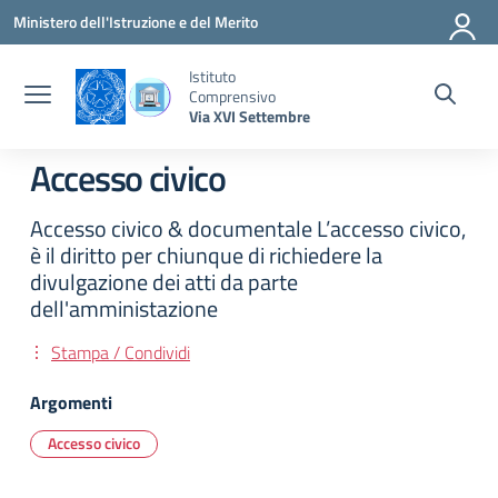
Vai ai contenuti
Vai al menu di navigazione
Vai al footer
Ministero dell'Istruzione e del Merito
Istituto
Comprensivo
Via XVI Settembre
Accesso civico
Accesso civico & documentale L’accesso civico,
è il diritto per chiunque di richiedere la
divulgazione dei atti da parte
dell'amministazione
Stampa / Condividi
Argomenti
Accesso civico