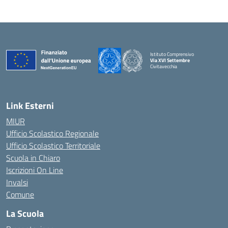
Istituto Comprensivo
Via XVI Settembre
Civitavecchia
— Visita la pagina iniziale della scuola
Link Esterni
MIUR
Ufficio Scolastico Regionale
Ufficio Scolastico Territoriale
Scuola in Chiaro
Iscrizioni On Line
Invalsi
Comune
La Scuola