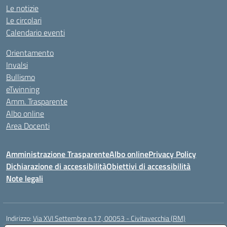
Le notizie
Le circolari
Calendario eventi
Orientamento
Invalsi
Bullismo
eTwinning
Amm. Trasparente
Albo online
Area Docenti
Amministrazione Trasparente
Albo online
Privacy Policy
Dichiarazione di accessibilità
Obiettivi di accessibilità
Note legali
Indirizzo:
Via XVI Settembre n.17, 00053 - Civitavecchia (RM)