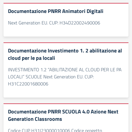
Documentazione PNRR Animatori Digitali
Next Generation EU. CUP: H34D22002490006
Documentazione Investimento 1. 2 abilitazione al
cloud per le pa locali
INVESTIMENTO 1.2 “ABILITAZIONE AL CLOUD PER LE PA
LOCALI” SCUOLE Next Generation EU. CUP:
H31C22001680006
Documentazione PNRR SCUOLA 4.0 Azione Next
Generation Classrooms
Codice CUP H31I23000010006 Codice progetto