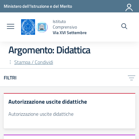
Vai ai contenuti
Vai al menu di navigazione
Vai al footer
Ministero dell'Istruzione e del Merito
Istituto
Comprensivo
Via XVI Settembre
Argomento: Didattica
Stampa / Condividi
FILTRI
Autorizzazione uscite didattiche
Autorizzazione uscite didattiche