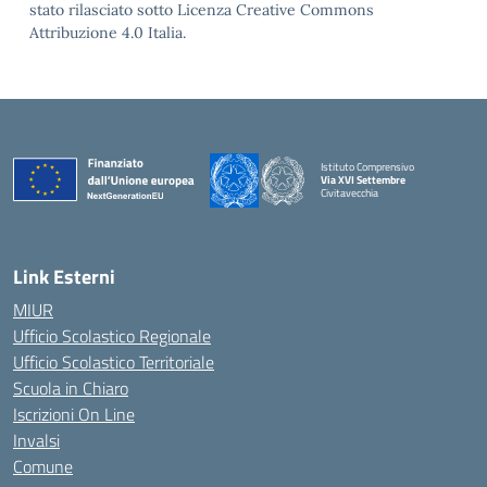
stato rilasciato sotto Licenza Creative Commons
Attribuzione 4.0 Italia.
Istituto Comprensivo
Via XVI Settembre
Civitavecchia
— Visita la pagina iniziale della scuola
Link Esterni
MIUR
Ufficio Scolastico Regionale
Ufficio Scolastico Territoriale
Scuola in Chiaro
Iscrizioni On Line
Invalsi
Comune