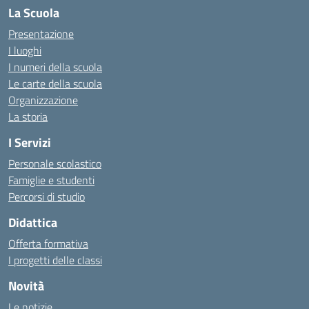
La Scuola
Presentazione
I luoghi
I numeri della scuola
Le carte della scuola
Organizzazione
La storia
I Servizi
Personale scolastico
Famiglie e studenti
Percorsi di studio
Didattica
Offerta formativa
I progetti delle classi
Novità
Le notizie