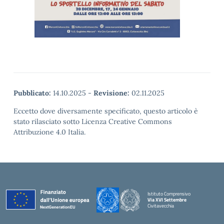
Pubblicato:
14.10.2025
-
Revisione:
02.11.2025
Eccetto dove diversamente specificato, questo articolo è
stato rilasciato sotto Licenza Creative Commons
Attribuzione 4.0 Italia.
Istituto Comprensivo
Via XVI Settembre
Civitavecchia
— Visita la pagina iniziale della scuola