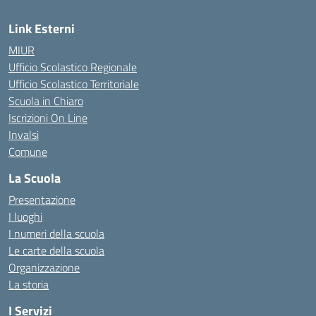
Link Esterni
MIUR
Ufficio Scolastico Regionale
Ufficio Scolastico Territoriale
Scuola in Chiaro
Iscrizioni On Line
Invalsi
Comune
La Scuola
Presentazione
I luoghi
I numeri della scuola
Le carte della scuola
Organizzazione
La storia
I Servizi