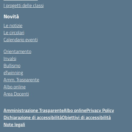
I progetti delle classi
Novità
Le notizie
Le circolari
Calendario eventi
Orientamento
Invalsi
Bullismo
eTwinning
Amm. Trasparente
Albo online
Area Docenti
Amministrazione Trasparente
Albo online
Privacy Policy
Dichiarazione di accessibilità
Obiettivi di accessibilità
Note legali