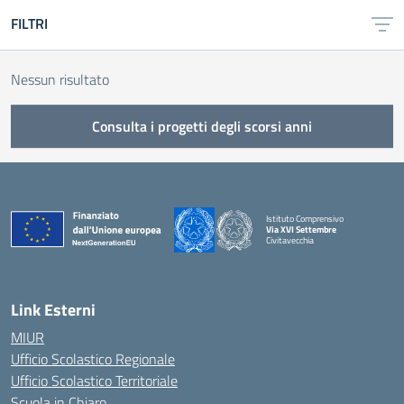
FILTRI
Nessun risultato
Consulta i progetti degli scorsi anni
Istituto Comprensivo
Via XVI Settembre
Civitavecchia
— Visita la pagina iniziale della scuola
Link Esterni
MIUR
Ufficio Scolastico Regionale
Ufficio Scolastico Territoriale
Scuola in Chiaro