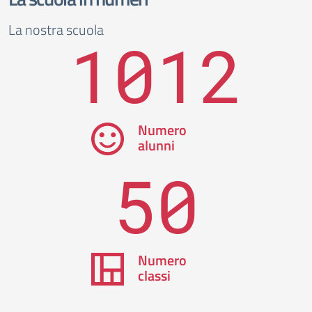
La nostra scuola
1012
Numero
alunni
50
Numero
classi