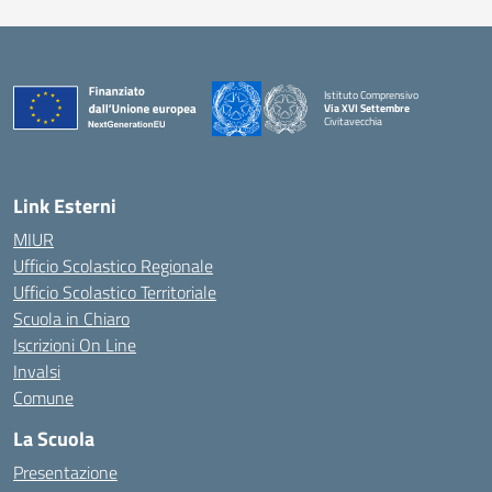
Istituto Comprensivo
Via XVI Settembre
Civitavecchia
— Visita la pagina iniziale della scuola
Link Esterni
MIUR
Ufficio Scolastico Regionale
Ufficio Scolastico Territoriale
Scuola in Chiaro
Iscrizioni On Line
Invalsi
Comune
La Scuola
Presentazione