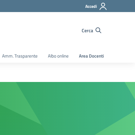
Accedi
Cerca
Amm. Trasparente
Albo online
Area Docenti