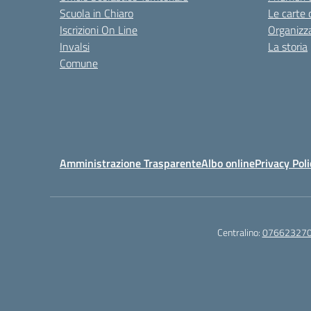
Scuola in Chiaro
Le carte 
Iscrizioni On Line
Organizz
Invalsi
La storia
Comune
Amministrazione Trasparente
Albo online
Privacy Poli
Centralino:
07662327