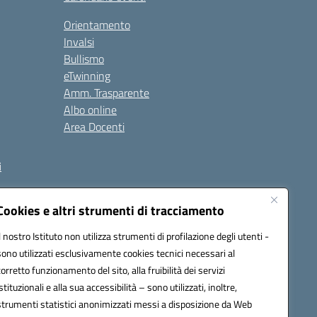
Orientamento
Invalsi
Bullismo
eTwinning
Amm. Trasparente
Albo online
Area Docenti
i
Cookies e altri strumenti di tracciamento
Il nostro Istituto non utilizza strumenti di profilazione degli utenti -
q00r@pec.istruzione.it
sono utilizzati esclusivamente cookies tecnici necessari al
corretto funzionamento del sito, alla fruibilità dei servizi
istituzionali e alla sua accessibilità – sono utilizzati, inoltre,
strumenti statistici anonimizzati messi a disposizione da Web