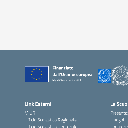
Link Esterni
La Scuo
MIUR
Presenta
Ufficio Scolastico Regionale
I luoghi
Ufficio Scolastico Territoriale
I numeri 