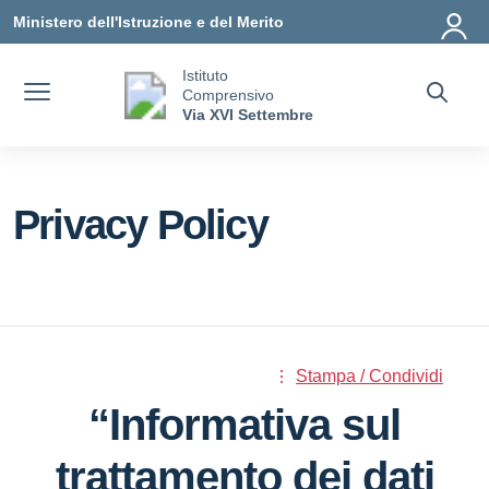
Vai ai contenuti
Vai al menu di navigazione
Vai al footer
Ministero dell'Istruzione e del Merito
Istituto
Comprensivo
Via XVI Settembre
Privacy Policy
Stampa / Condividi
“Informativa sul
trattamento dei dati