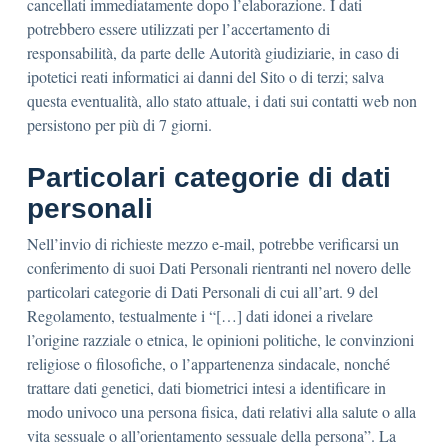
cancellati immediatamente dopo l’elaborazione. I dati
potrebbero essere utilizzati per l’accertamento di
responsabilità, da parte delle Autorità giudiziarie, in caso di
ipotetici reati informatici ai danni del Sito o di terzi; salva
questa eventualità, allo stato attuale, i dati sui contatti web non
persistono per più di 7 giorni.
Particolari categorie di dati
personali
Nell’invio di richieste mezzo e-mail, potrebbe verificarsi un
conferimento di suoi Dati Personali rientranti nel novero delle
particolari categorie di Dati Personali di cui all’art. 9 del
Regolamento, testualmente i “[…] dati idonei a rivelare
l’origine razziale o etnica, le opinioni politiche, le convinzioni
religiose o filosofiche, o l’appartenenza sindacale, nonché
trattare dati genetici, dati biometrici intesi a identificare in
modo univoco una persona fisica, dati relativi alla salute o alla
vita sessuale o all’orientamento sessuale della persona”. La