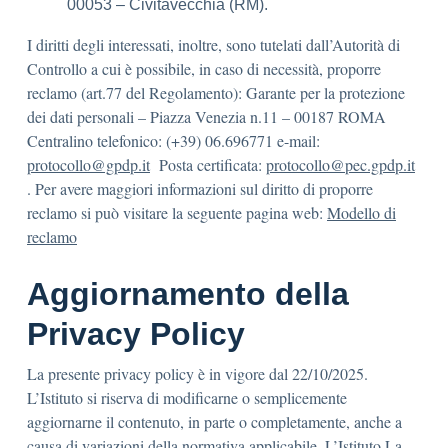
00053 – Civitavecchia (RM).
I diritti degli interessati, inoltre, sono tutelati dall’Autorità di
Controllo a cui è possibile, in caso di necessità, proporre
reclamo (art.77 del Regolamento): Garante per la protezione
dei dati personali – Piazza Venezia n.11 – 00187 ROMA
Centralino telefonico: (+39) 06.696771 e-mail:
protocollo@gpdp.it
Posta certificata:
protocollo@pec.gpdp.it
. Per avere maggiori informazioni sul diritto di proporre
reclamo si può visitare la seguente pagina web:
Modello di
reclamo
Aggiornamento della
Privacy Policy
La presente privacy policy è in vigore dal 22/10/2025.
L’Istituto si riserva di modificarne o semplicemente
aggiornarne il contenuto, in parte o completamente, anche a
causa di variazioni della normativa applicabile. L’Istituto La