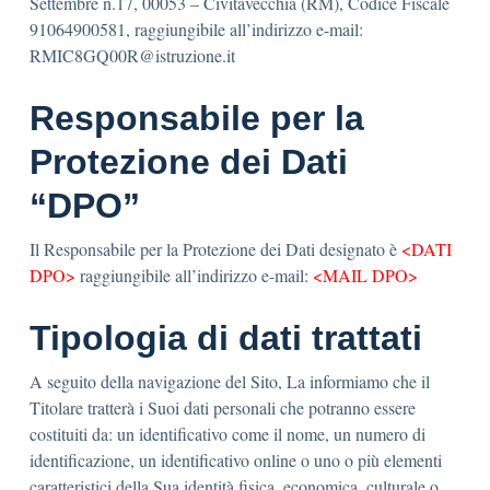
Settembre n.17, 00053 – Civitavecchia (RM), Codice Fiscale
91064900581, raggiungibile all’indirizzo e-mail:
RMIC8GQ00R@istruzione.it
Responsabile per la
Protezione dei Dati
“DPO”
Il Responsabile per la Protezione dei Dati designato è
<DATI
DPO>
raggiungibile all’indirizzo e-mail:
<MAIL DPO>
Tipologia di dati trattati
A seguito della navigazione del Sito, La informiamo che il
Titolare tratterà i Suoi dati personali che potranno essere
costituiti da: un identificativo come il nome, un numero di
identificazione, un identificativo online o uno o più elementi
caratteristici della Sua identità fisica, economica, culturale o