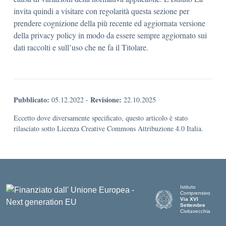
invita quindi a visitare con regolarità questa sezione per
prendere cognizione della più recente ed aggiornata versione
della privacy policy in modo da essere sempre aggiornato sui
dati raccolti e sull’uso che ne fa il Titolare.
Pubblicato:
Revisione:
05.12.2022
-
22.10.2025
Eccetto dove diversamente specificato, questo articolo è stato
rilasciato sotto Licenza Creative Commons Attribuzione 4.0 Italia.
Istituto
Comprensivo
Via XVI
Settembre
Civitavecchia
— Visita la pagina i