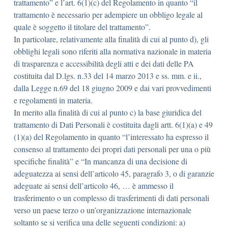
trattamento” e l’art. 6(1)(c) del Regolamento in quanto “il
trattamento è necessario per adempiere un obbligo legale al
quale è soggetto il titolare del trattamento”.
In particolare, relativamente alla finalità di cui al punto d), gli
obblighi legali sono riferiti alla normativa nazionale in materia
di trasparenza e accessibilità degli atti e dei dati delle PA
costituita dal D.lgs. n.33 del 14 marzo 2013 e ss. mm. e ii.,
dalla Legge n.69 del 18 giugno 2009 e dai vari provvedimenti
e regolamenti in materia.
In merito alla finalità di cui al punto c) la base giuridica del
trattamento di Dati Personali è costituita dagli artt. 6(1)(a) e 49
(1)(a) del Regolamento in quanto “l’interessato ha espresso il
consenso al trattamento dei propri dati personali per una o più
specifiche finalità” e “In mancanza di una decisione di
adeguatezza ai sensi dell’articolo 45, paragrafo 3, o di garanzie
adeguate ai sensi dell’articolo 46, … è ammesso il
trasferimento o un complesso di trasferimenti di dati personali
verso un paese terzo o un’organizzazione internazionale
soltanto se si verifica una delle seguenti condizioni: a)