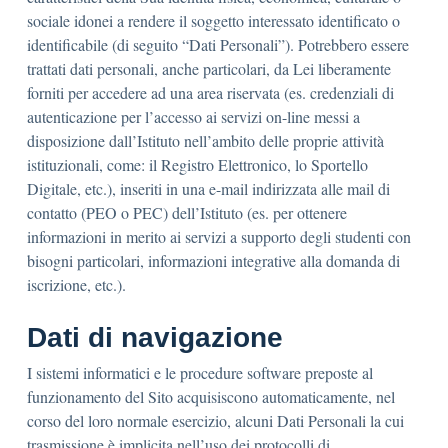
sociale idonei a rendere il soggetto interessato identificato o
identificabile (di seguito “Dati Personali”). Potrebbero essere
trattati dati personali, anche particolari, da Lei liberamente
forniti per accedere ad una area riservata (es. credenziali di
autenticazione per l’accesso ai servizi on-line messi a
disposizione dall’Istituto nell’ambito delle proprie attività
istituzionali, come: il Registro Elettronico, lo Sportello
Digitale, etc.), inseriti in una e-mail indirizzata alle mail di
contatto (PEO o PEC) dell’Istituto (es. per ottenere
informazioni in merito ai servizi a supporto degli studenti con
bisogni particolari, informazioni integrative alla domanda di
iscrizione, etc.).
Dati di navigazione
I sistemi informatici e le procedure software preposte al
funzionamento del Sito acquisiscono automaticamente, nel
corso del loro normale esercizio, alcuni Dati Personali la cui
trasmissione è implicita nell’uso dei protocolli di