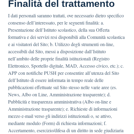
Finalità del trattamento
I dati personali saranno trattati, ove necessario dietro specifico
consenso dell’interessato, per le seguenti finalità: a.
Presentazione dell’Istituto scolastico, della sua Offerta
formativa e dei servizi resi disponibili alla Comunità scolastica
e ai visitatori del Sito; b. Utilizzo degli strumenti on-line,
accessibili dal Sito, messi a disposizione dall’Istituto
nell’ambito delle proprie finalità istituzionali (Registro
Elettronico, Sportello digitale, MAD, Accesso civico, etc.); c.
APP con notifiche PUSH per consentire all’utenza del Sito
dell’Istituto di essere informata in tempo reale delle
pubblicazioni effettuate sul Sito stesso nelle varie aree (es.
News, Albo on Line, Amministrazione trasparente); d.
Pubblicità e trasparenza amministrativa (Albo on-line e
Amministrazione trasparente); e. Richieste di informazioni
mezzo e-mail verso gli indirizzi istituzionali o, se attivo,
mediante modulo (Form) di richiesta informazioni; f.
Accertamento, esercizio/difesa di un diritto in sede giudiziaria