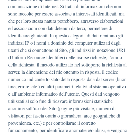
comunicazione di Internet. Si tratta di informazioni che non
sono raccolte per essere associate a interessati identificati, ma
che per loro stessa natura potrebbero, attraverso elaborazioni
ed associazioni con dati detenuti da terzi, permettere di
identificare gli utenti. In questa categoria di dati rientrano gli
indirizzi IP o i nomi a dominio dei computer utilizzati dagli
utenti che si connettono al Sito, gli indirizzi in notazione URI
(Uniform Resource Identifier) delle risorse richieste, l’orario
della richiesta, il metodo utilizzato nel sottoporre la richiesta al
server, la dimensione del file ottenuto in risposta, il codice
numerico indicante lo stato della risposta data dal server (buon
fine, errore, etc.) ed altri parametri relativi al sistema operativo
e all’ambiente informatico dell’utente. Questi dati vengono
utilizzati al solo fine di ricavare informazioni statistiche
anonime sull’uso del Sito (pagine più visitate, numero di
visitatori per fascia oraria o giornaliera, aree geografiche di
provenienza, etc.) e per controllarne il corretto
funzionamento, per identificare anomalie e/o abusi, e vengono