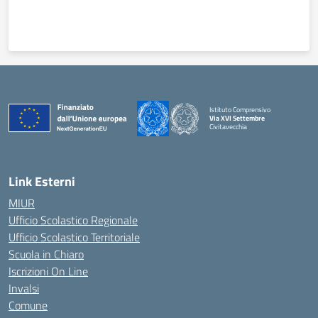
Istituto Comprensivo
Via XVI Settembre
Civitavecchia
— Visita la pagina iniziale della scuola
Link Esterni
MIUR
Ufficio Scolastico Regionale
Ufficio Scolastico Territoriale
Scuola in Chiaro
Iscrizioni On Line
Invalsi
Comune