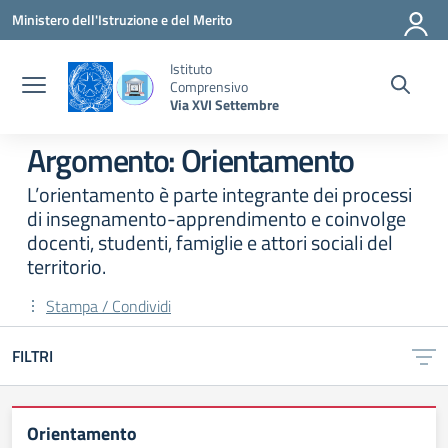
Vai ai contenuti
Vai al menu di navigazione
Vai al footer
Ministero dell'Istruzione e del Merito
Istituto
Comprensivo
Via XVI Settembre
Argomento: Orientamento
L’orientamento è parte integrante dei processi
di insegnamento-apprendimento e coinvolge
docenti, studenti, famiglie e attori sociali del
territorio.
Stampa / Condividi
FILTRI
Orientamento