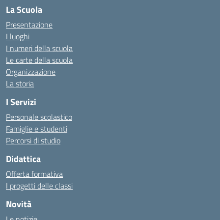
La Scuola
Presentazione
I luoghi
I numeri della scuola
Le carte della scuola
Organizzazione
La storia
I Servizi
Personale scolastico
Famiglie e studenti
Percorsi di studio
Didattica
Offerta formativa
I progetti delle classi
Novità
Le notizie