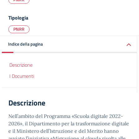
Tipologia
PNRR
Indice della pagina
Descrizione
I Documenti
Descrizione
Nell’ambito del Programma «Scuola digitale 2022-
2026», il Dipartimento per la trasformazione digitale
e il Ministero dell’Istruzione e del Merito hanno
avviato l’iniziativa «Migrazione al cloud» rivolta alle