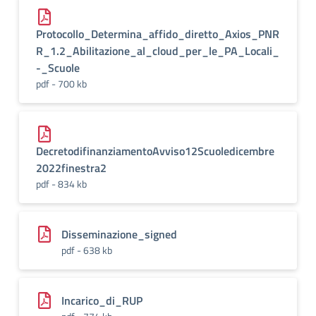
Protocollo_Determina_affido_diretto_Axios_PNR
R_1.2_Abilitazione_al_cloud_per_le_PA_Locali_
-_Scuole
pdf - 700 kb
DecretodifinanziamentoAvviso12Scuoledicembre
2022finestra2
pdf - 834 kb
Disseminazione_signed
pdf - 638 kb
Incarico_di_RUP