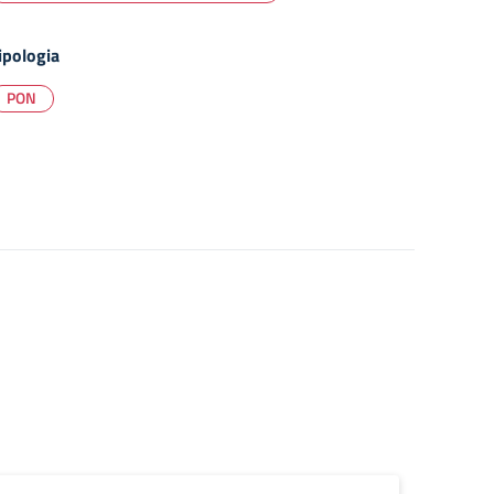
ipologia
PON