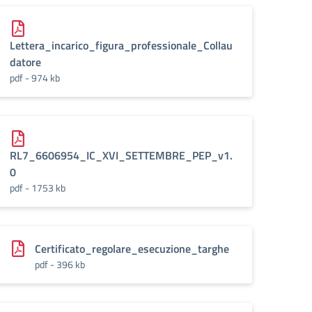
Lettera_incarico_figura_professionale_Collau
datore
pdf - 974 kb
RL7_6606954_IC_XVI_SETTEMBRE_PEP_v1.
0
pdf - 1753 kb
Certificato_regolare_esecuzione_targhe
pdf - 396 kb