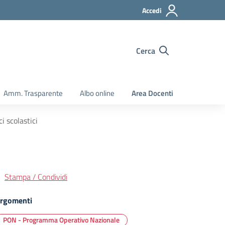
Accedi
Cerca
Amm. Trasparente
Albo online
Area Docenti
i scolastici
Stampa / Condividi
rgomenti
PON - Programma Operativo Nazionale