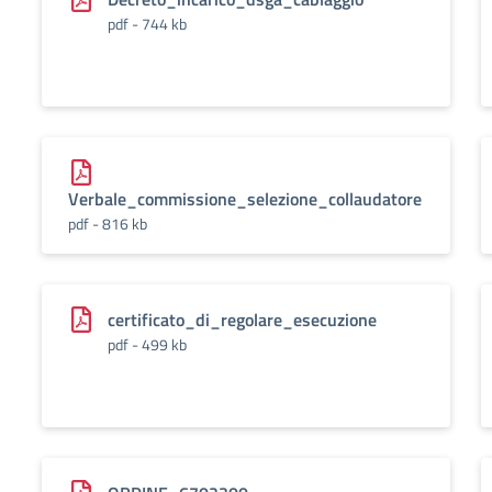
pdf - 744 kb
Verbale_commissione_selezione_collaudatore
pdf - 816 kb
certificato_di_regolare_esecuzione
pdf - 499 kb