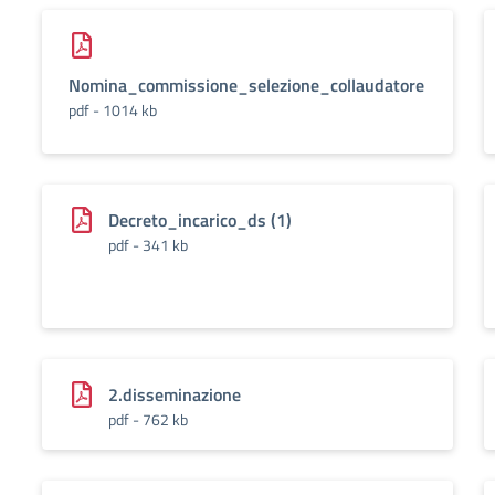
Nomina_commissione_selezione_collaudatore
pdf - 1014 kb
Decreto_incarico_ds (1)
pdf - 341 kb
2.disseminazione
pdf - 762 kb