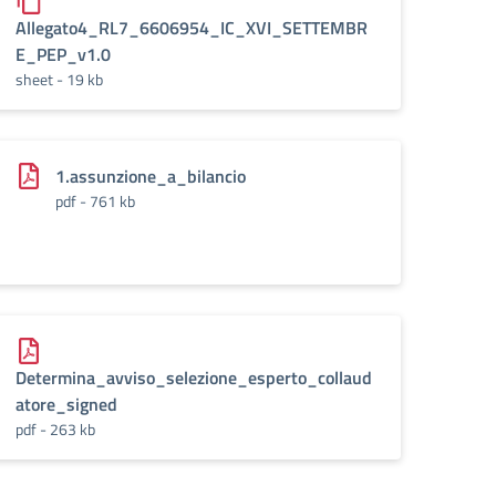
Allegato4_RL7_6606954_IC_XVI_SETTEMBR
E_PEP_v1.0
sheet - 19 kb
1.assunzione_a_bilancio
pdf - 761 kb
Determina_avviso_selezione_esperto_collaud
atore_signed
pdf - 263 kb