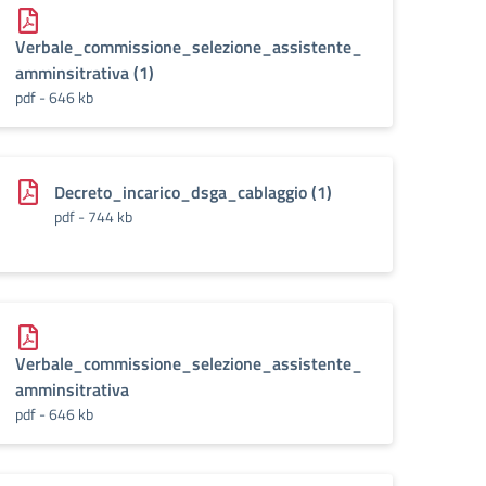
Verbale_commissione_selezione_assistente_
amminsitrativa (1)
pdf - 646 kb
Decreto_incarico_dsga_cablaggio (1)
pdf - 744 kb
Verbale_commissione_selezione_assistente_
amminsitrativa
pdf - 646 kb