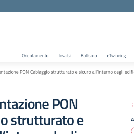
Orientamento
Invalsi
Bullismo
eTwinning
tazione PON Cablaggio strutturato e sicuro all’interno degli edific
ntazione PON
o strutturato e
A