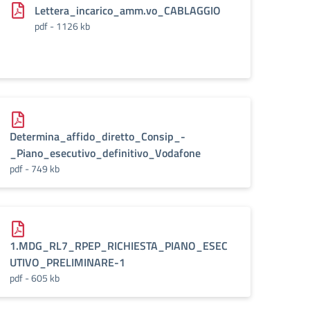
Lettera_incarico_amm.vo_CABLAGGIO
pdf - 1126 kb
Determina_affido_diretto_Consip_-
_Piano_esecutivo_definitivo_Vodafone
pdf - 749 kb
1.MDG_RL7_RPEP_RICHIESTA_PIANO_ESEC
UTIVO_PRELIMINARE-1
pdf - 605 kb