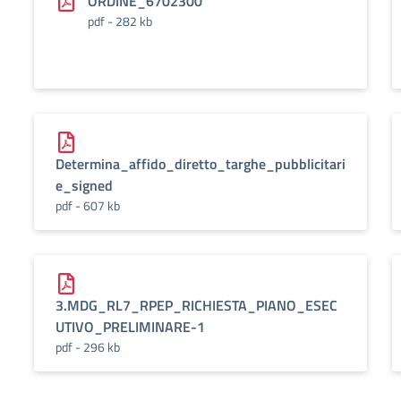
ORDINE_6702300
pdf - 282 kb
Determina_affido_diretto_targhe_pubblicitari
e_signed
pdf - 607 kb
3.MDG_RL7_RPEP_RICHIESTA_PIANO_ESEC
UTIVO_PRELIMINARE-1
pdf - 296 kb