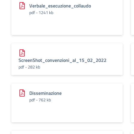
Verbale_esecuzione_collaudo
pdf - 1241 kb
ScreenShot_convenzioni_al_15_02_2022
pdf - 282 kb
Disseminazione
pdf - 762 kb