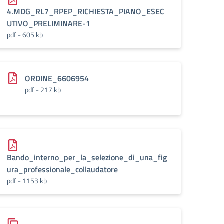
4.MDG_RL7_RPEP_RICHIESTA_PIANO_ESEC
UTIVO_PRELIMINARE-1
pdf - 605 kb
ORDINE_6606954
pdf - 217 kb
Bando_interno_per_la_selezione_di_una_fig
ura_professionale_collaudatore
pdf - 1153 kb