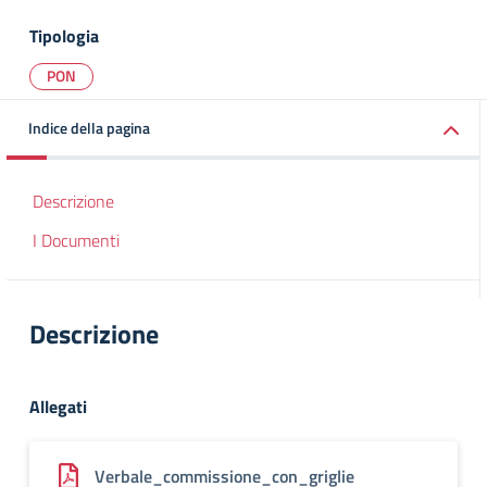
Tipologia
PON
Indice della pagina
Descrizione
I Documenti
Descrizione
Allegati
Verbale_commissione_con_griglie