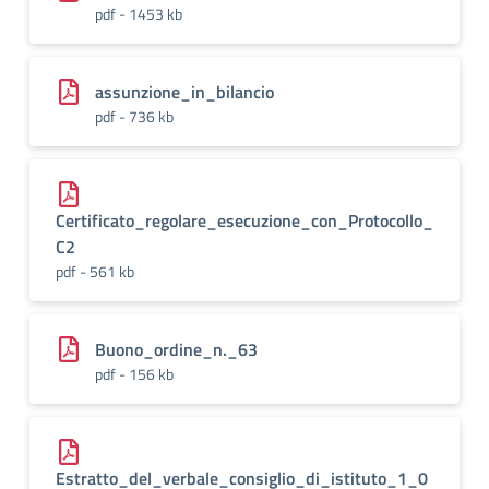
pdf - 1453 kb
assunzione_in_bilancio
pdf - 736 kb
Certificato_regolare_esecuzione_con_Protocollo_
C2
pdf - 561 kb
Buono_ordine_n._63
pdf - 156 kb
Estratto_del_verbale_consiglio_di_istituto_1_0