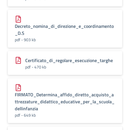
Decreto_nomina_di_direzione_e_coordinamento
_D.S
pdf - 903 kb
Certificato_di_regolare_esecuzione_targhe
pdf - 470 kb
FIRMATO_Determina_affido_diretto_acquisto_a
ttrezzature_didattico_educative_per_la_scuola_
dellinfanzia
pdf - 649 kb