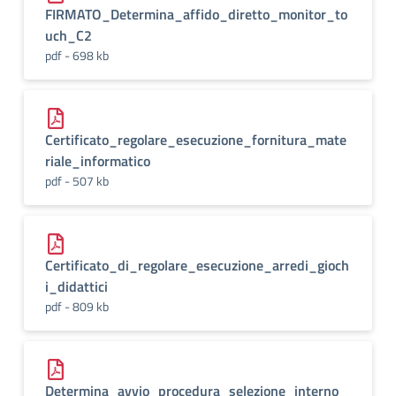
FIRMATO_Determina_affido_diretto_monitor_to
uch_C2
pdf - 698 kb
Certificato_regolare_esecuzione_fornitura_mate
riale_informatico
pdf - 507 kb
Certificato_di_regolare_esecuzione_arredi_gioch
i_didattici
pdf - 809 kb
Determina_avvio_procedura_selezione_interno_