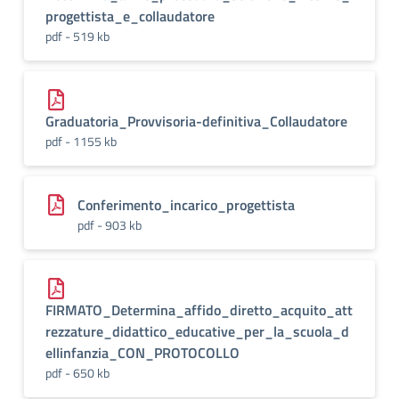
progettista_e_collaudatore
pdf - 519 kb
Graduatoria_Provvisoria-definitiva_Collaudatore
pdf - 1155 kb
Conferimento_incarico_progettista
pdf - 903 kb
FIRMATO_Determina_affido_diretto_acquito_att
rezzature_didattico_educative_per_la_scuola_d
ellinfanzia_CON_PROTOCOLLO
pdf - 650 kb