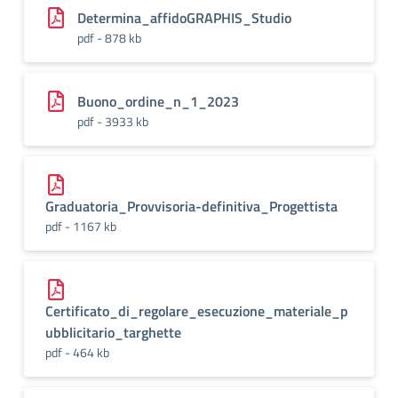
Determina_affidoGRAPHIS_Studio
pdf - 878 kb
Buono_ordine_n_1_2023
pdf - 3933 kb
Graduatoria_Provvisoria-definitiva_Progettista
pdf - 1167 kb
Certificato_di_regolare_esecuzione_materiale_p
ubblicitario_targhette
pdf - 464 kb