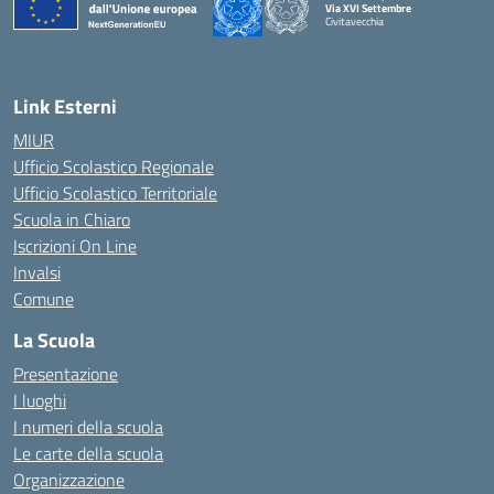
Via XVI Settembre
Civitavecchia
— Visita la pagina iniziale della scuola
Link Esterni
MIUR
Ufficio Scolastico Regionale
Ufficio Scolastico Territoriale
Scuola in Chiaro
Iscrizioni On Line
Invalsi
Comune
La Scuola
Presentazione
I luoghi
I numeri della scuola
Le carte della scuola
Organizzazione