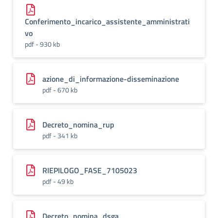
Conferimento_incarico_assistente_amministrati
vo
pdf - 930 kb
azione_di_informazione-disseminazione
pdf - 670 kb
Decreto_nomina_rup
pdf - 341 kb
RIEPILOGO_FASE_7105023
pdf - 49 kb
Decreto_nomina_dsga