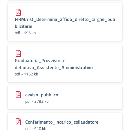
FIRMATO_Determina_affido_diretto_targhe_pub
blicitarie
pdf - 696 kb
Graduatoria_Provvisoria-
definitiva_Assistente_Amministrativo
pdf - 1162 kb
avviso_pubblico
pdf - 2793 kb
Conferimento_incarico_collaudatore
pdf - 910 kb