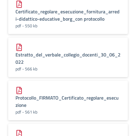
Certificato_regolare_esecuzione_fornitura_arred
i-didattico-educative_borg_con protocollo
pdf - 550 kb
Estratto_del_verbale_collegio_docenti_30_06_2
022
pdf - 566 kb
Protocollo_FIRMATO_Certificato_regolare_esecu
zione
pdf - 561 kb