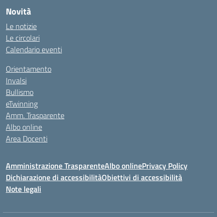
Novità
Le notizie
Le circolari
Calendario eventi
Orientamento
Invalsi
Bullismo
eTwinning
Amm. Trasparente
Albo online
Area Docenti
Amministrazione Trasparente
Albo online
Privacy Policy
Dichiarazione di accessibilità
Obiettivi di accessibilità
Note legali