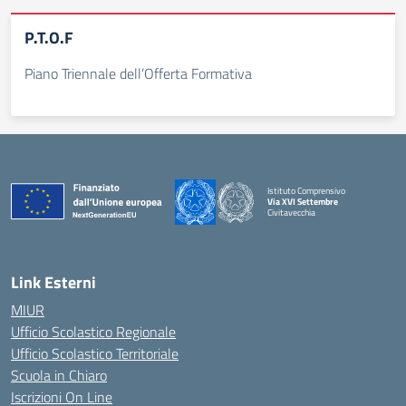
P.T.O.F
Piano Triennale dell’Offerta Formativa
Istituto Comprensivo
Via XVI Settembre
Civitavecchia
— Visita la pagina iniziale della scuola
Link Esterni
MIUR
Ufficio Scolastico Regionale
Ufficio Scolastico Territoriale
Scuola in Chiaro
Iscrizioni On Line