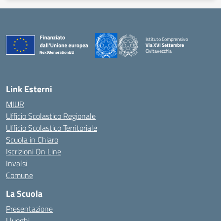
Istituto Comprensivo
Via XVI Settembre
Civitavecchia
— Visita la pagina iniziale della scuola
Link Esterni
MIUR
Ufficio Scolastico Regionale
Ufficio Scolastico Territoriale
Scuola in Chiaro
Iscrizioni On Line
Invalsi
Comune
La Scuola
Presentazione
I luoghi