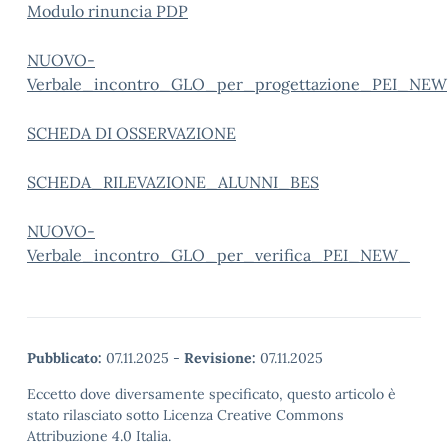
Modulo rinuncia PDP
NUOVO-
Verbale_incontro_GLO_per_progettazione_PEI_NEW
SCHEDA DI OSSERVAZIONE
SCHEDA_RILEVAZIONE_ALUNNI_BES
NUOVO-
Verbale_incontro_GLO_per_verifica_PEI_NEW_
Pubblicato:
07.11.2025
-
Revisione:
07.11.2025
Eccetto dove diversamente specificato, questo articolo è
stato rilasciato sotto Licenza Creative Commons
Attribuzione 4.0 Italia.