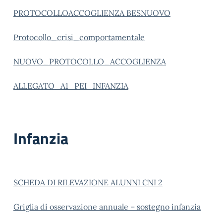
PROTOCOLLOACCOGLIENZA BESNUOVO
Protocollo_crisi_comportamentale
NUOVO_PROTOCOLLO_ACCOGLIENZA
ALLEGATO_A1_PEI_INFANZIA
Infanzia
SCHEDA DI RILEVAZIONE ALUNNI CNI 2
Griglia di osservazione annuale – sostegno infanzia