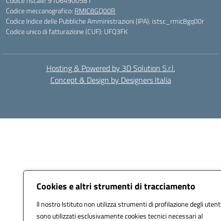
Codice fiscale: 91064900581
Codice meccanografico:
RMIC8GQ00R
Codice Indice delle Pubbliche Amministrazioni (IPA): istsc_rmic8gq00r
Codice unico di fatturazione (CUF): UFQ3FK
Hosting & Powered by 3D Solution S.r.l.
Concept & Design by Designers Italia
Cookies e altri strumenti di tracciamento
Il nostro Istituto non utilizza strumenti di profilazione degli utent
sono utilizzati esclusivamente cookies tecnici necessari al