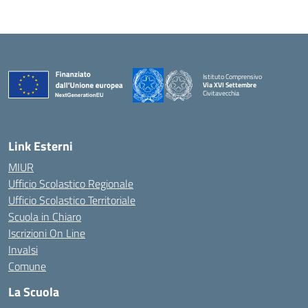
Istituto Comprensivo
Via XVI Settembre
Civitavecchia
— Visita la pagina iniziale della scuola
Link Esterni
MIUR
Ufficio Scolastico Regionale
Ufficio Scolastico Territoriale
Scuola in Chiaro
Iscrizioni On Line
Invalsi
Comune
La Scuola