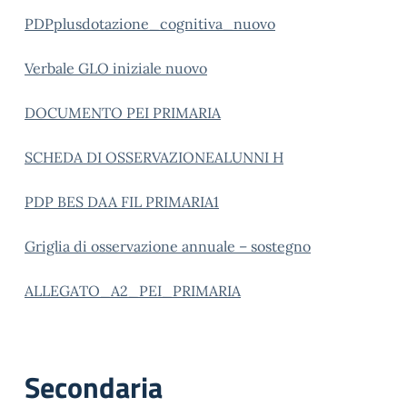
PDPplusdotazione_cognitiva_nuovo
Verbale GLO iniziale nuovo
DOCUMENTO PEI PRIMARIA
SCHEDA DI OSSERVAZIONEALUNNI H
PDP BES DAA FIL PRIMARIA1
Griglia di osservazione annuale – sostegno
ALLEGATO_A2_PEI_PRIMARIA
Secondaria