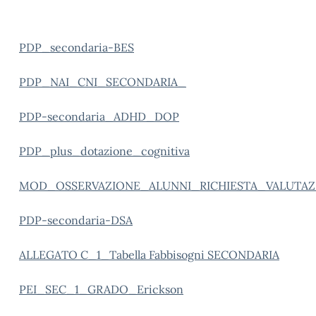
PDP_secondaria-BES
PDP_NAI_CNI_SECONDARIA_
PDP-secondaria_ADHD_DOP
PDP_plus_dotazione_cognitiva
MOD_OSSERVAZIONE_ALUNNI_RICHIESTA_VALUTAZ
PDP-secondaria-DSA
ALLEGATO C_1_Tabella Fabbisogni SECONDARIA
PEI_SEC_1_GRADO_Erickson