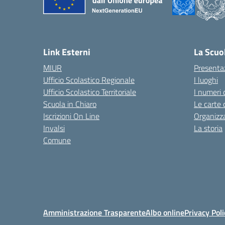
Link Esterni
La Scuo
MIUR
Presenta
Ufficio Scolastico Regionale
I luoghi
Ufficio Scolastico Territoriale
I numeri 
Scuola in Chiaro
Le carte 
Iscrizioni On Line
Organizz
Invalsi
La storia
Comune
Amministrazione Trasparente
Albo online
Privacy Poli