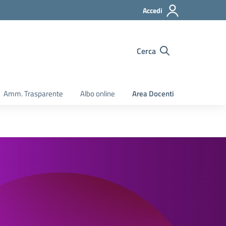
Accedi
Cerca
Amm. Trasparente
Albo online
Area Docenti