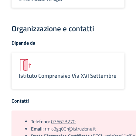
Organizzazione e contatti
Dipende da
Istituto Comprensivo Via XVI Settembre
Contatti
Telefono:
076623270
Email:
rmic8gq00r@istruzione.it