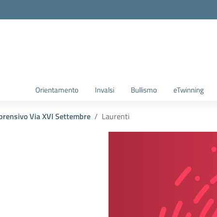
Orientamento
Invalsi
Bullismo
eTwinning
prensivo Via XVI Settembre
Laurenti