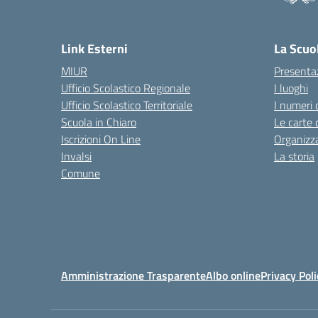
Link Esterni
La Scuo
MIUR
Presenta
Ufficio Scolastico Regionale
I luoghi
Ufficio Scolastico Territoriale
I numeri 
Scuola in Chiaro
Le carte 
Iscrizioni On Line
Organizz
Invalsi
La storia
Comune
Amministrazione Trasparente
Albo online
Privacy Poli