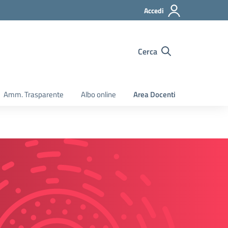
Accedi
Cerca
Amm. Trasparente
Albo online
Area Docenti