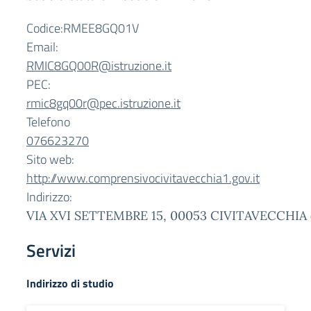
Codice:RMEE8GQ01V
Email:
RMIC8GQ00R@istruzione.it
PEC:
rmic8gq00r@pec.istruzione.it
Telefono
076623270
Sito web:
http://www.comprensivocivitavecchia1.gov.it
Indirizzo:
VIA XVI SETTEMBRE 15, 00053 CIVITAVECCHIA 
Servizi
Indirizzo di studio