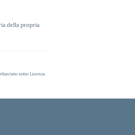
ia della propria
rilasciato sotto Licenza