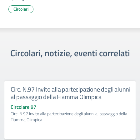
Circolari
Circolari, notizie, eventi correlati
Circ. N.97 Invito alla partecipazione degli alunni
al passaggio della Fiamma Olimpica
Circolare 97
Circ. N.97 Invito alla partecipazione degli alunni al passaggio della
Fiamma Olimpica