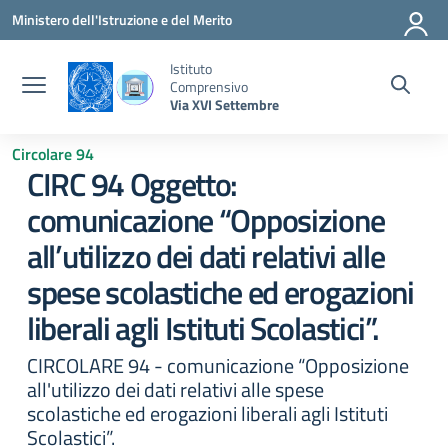
Vai ai contenuti
Vai al menu di navigazione
Vai al footer
Ministero dell'Istruzione e del Merito
Istituto
Comprensivo
Via XVI Settembre
Circolare 94
CIRC 94 Oggetto:
comunicazione “Opposizione
all’utilizzo dei dati relativi alle
spese scolastiche ed erogazioni
liberali agli Istituti Scolastici”.
CIRCOLARE 94 - comunicazione “Opposizione
all'utilizzo dei dati relativi alle spese
scolastiche ed erogazioni liberali agli Istituti
Scolastici”.