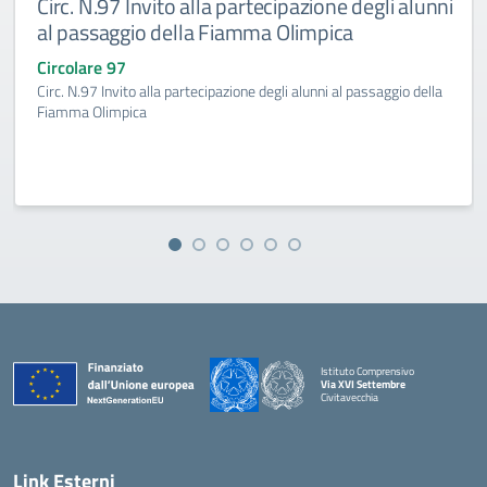
Circ. N.97 Invito alla partecipazione degli alunni
al passaggio della Fiamma Olimpica
Circolare 97
Circ. N.97 Invito alla partecipazione degli alunni al passaggio della
Fiamma Olimpica
Istituto Comprensivo
Via XVI Settembre
Civitavecchia
— Visita la pagina iniziale della scuola
Link Esterni