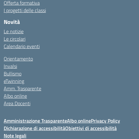
Offerta formativa
I progetti delle classi
Novità
Le notizie
Le circolari
Calendario eventi
Orientamento
Invalsi
Bullismo
eTwinning
Amm. Trasparente
Albo online
Area Docenti
Amministrazione Trasparente
Albo online
Privacy Policy
Dichiarazione di accessibilità
Obiettivi di accessibilità
Note legali