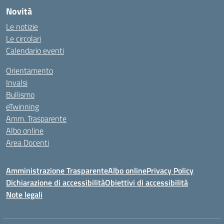
Novità
Le notizie
Le circolari
Calendario eventi
Orientamento
Invalsi
Bullismo
eTwinning
Amm. Trasparente
Albo online
Area Docenti
Amministrazione Trasparente
Albo online
Privacy Policy
Dichiarazione di accessibilità
Obiettivi di accessibilità
Note legali