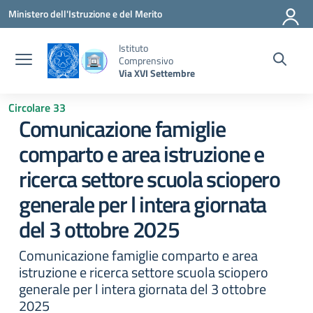
Vai ai contenuti
Vai al menu di navigazione
Vai al footer
Ministero dell'Istruzione e del Merito
Istituto
Comprensivo
Via XVI Settembre
Circolare 33
Comunicazione famiglie
comparto e area istruzione e
ricerca settore scuola sciopero
generale per l intera giornata
del 3 ottobre 2025
Comunicazione famiglie comparto e area
istruzione e ricerca settore scuola sciopero
generale per l intera giornata del 3 ottobre
2025