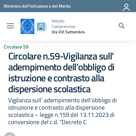
Vai ai contenuti
Vai al menu di navigazione
Vai al footer
Ministero dell'Istruzione e del Merito
Istituto
Comprensivo
Via XVI Settembre
Circolare 59
Circolare n.59-Vigilanza sull’
adempimento dell’obbligo di
istruzione e contrasto alla
dispersione scolastica
Vigilanza sull’ adempimento dell’obbligo di
istruzione e contrasto alla dispersione
scolastica – legge n.159 del 13.11.2023 di
conversione del c.d. “Decreto C