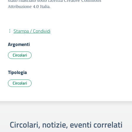
stato rilasciato sotto Licenza Creative Commons
Attribuzione 4.0 Italia.
Stampa / Condividi
Argomenti
Circolari
Tipologia
Circolari
Circolari, notizie, eventi correlati