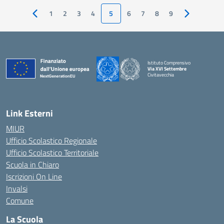
1
2
3
4
5
6
7
8
9
Pagina precedente
Pagina succ
Istituto Comprensivo
Via XVI Settembre
Civitavecchia
— Visita la pagina iniziale della scuola
Link Esterni
MIUR
Ufficio Scolastico Regionale
Ufficio Scolastico Territoriale
Scuola in Chiaro
Iscrizioni On Line
Invalsi
Comune
La Scuola