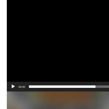
00:00
Video
Player