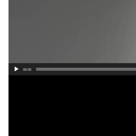
00:00
Video
Player