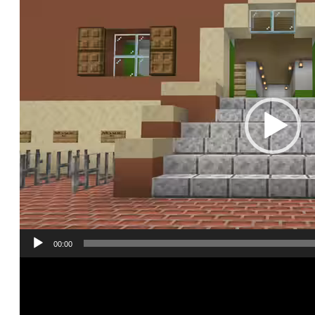
Video
Player
00:00
Video
Player