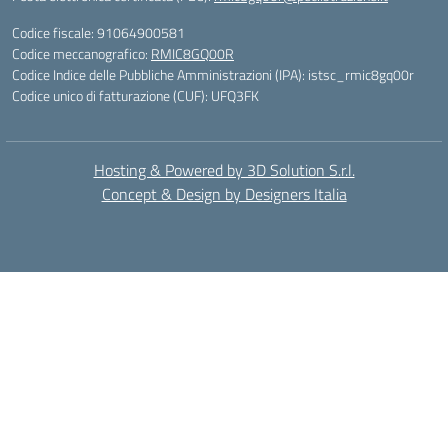
Codice fiscale: 91064900581
Codice meccanografico:
RMIC8GQ00R
Codice Indice delle Pubbliche Amministrazioni (IPA): istsc_rmic8gq00r
Codice unico di fatturazione (CUF): UFQ3FK
Hosting & Powered by 3D Solution S.r.l.
Concept & Design by Designers Italia