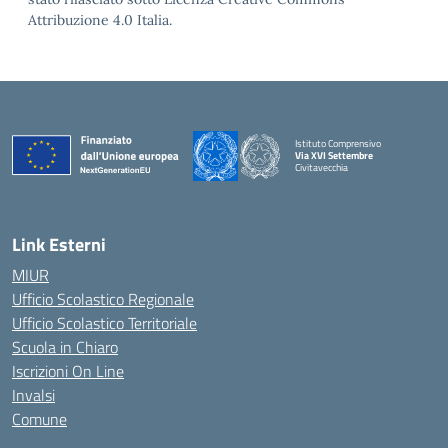
Attribuzione 4.0 Italia.
Istituto Comprensivo
Via XVI Settembre
Civitavecchia
— Visita la pagina iniziale della scuola
Link Esterni
MIUR
Ufficio Scolastico Regionale
Ufficio Scolastico Territoriale
Scuola in Chiaro
Iscrizioni On Line
Invalsi
Comune