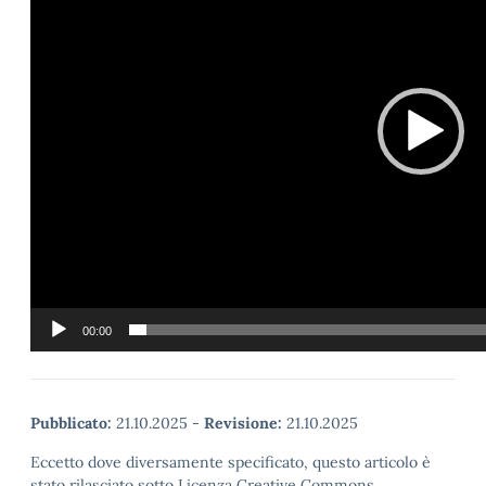
00:00
Pubblicato:
21.10.2025
-
Revisione:
21.10.2025
Eccetto dove diversamente specificato, questo articolo è
stato rilasciato sotto Licenza Creative Commons