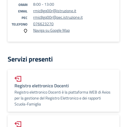
8:00 - 13:00
ORARI
rmic8gq00r@istruzione.it
EMAIL
rmic8gq00r@pec.istruzione.it
PEC
076623270
TELEFONO
Naviga su Google Map
Servizi presenti
Registro elettronico Docenti
Registro elettronico Docenti è la piattaforma WEB di Axios
per la gestione del Registro Elettronico e dei rapporti
Scuola-Famiglia