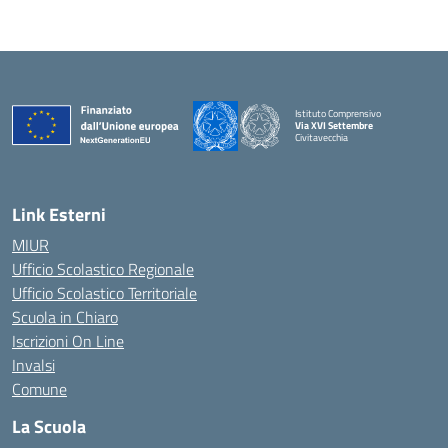
Istituto Comprensivo
Via XVI Settembre
Civitavecchia
— Visita la pagina iniziale della scuola
Link Esterni
MIUR
Ufficio Scolastico Regionale
Ufficio Scolastico Territoriale
Scuola in Chiaro
Iscrizioni On Line
Invalsi
Comune
La Scuola