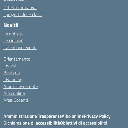
Offerta formativa
I progetti delle classi
Novità
Le notizie
Le circolari
Calendario eventi
Orientamento
Invalsi
Bullismo
eTwinning
Amm. Trasparente
Albo online
Area Docenti
Amministrazione Trasparente
Albo online
Privacy Policy
Dichiarazione di accessibilità
Obiettivi di accessibilità