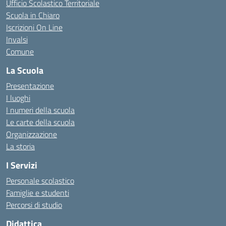
Ufficio Scolastico Territoriale
Scuola in Chiaro
Iscrizioni On Line
Invalsi
Comune
La Scuola
Presentazione
I luoghi
I numeri della scuola
Le carte della scuola
Organizzazione
La storia
I Servizi
Personale scolastico
Famiglie e studenti
Percorsi di studio
Didattica