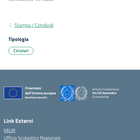
Stampa / Condividi
Tipologia
Circolari
Istituto Comprensivo
Via XVI Settembre
Civitavecchia
— Visita la pagina iniziale della scuola
Link Esterni
MIUR
Ufficio Scolastico Regionale