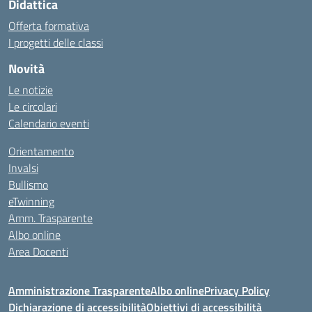
Didattica
Offerta formativa
I progetti delle classi
Novità
Le notizie
Le circolari
Calendario eventi
Orientamento
Invalsi
Bullismo
eTwinning
Amm. Trasparente
Albo online
Area Docenti
Amministrazione Trasparente
Albo online
Privacy Policy
Dichiarazione di accessibilità
Obiettivi di accessibilità