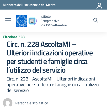
Vai ai contenuti
Vai al menu di navigazione
Vai al footer
Ministero dell'Istruzione e del Merito
Istituto
Comprensivo
Via XVI Settembre
Circolare 228
Circ. n. 228 AscoltaMI –
Ulteriori indicazioni operative
per studenti e famiglie circa
l’utilizzo del servizio
Circ. n. 228 _AscoltaMI_ Ulteriori indicazioni
operative per studenti e famiglie circa l'utilizzo
del servizio
Personale scolastico