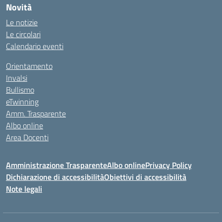
Novità
Le notizie
Le circolari
Calendario eventi
Orientamento
Invalsi
Bullismo
eTwinning
Amm. Trasparente
Albo online
Area Docenti
Amministrazione Trasparente
Albo online
Privacy Policy
Dichiarazione di accessibilità
Obiettivi di accessibilità
Note legali