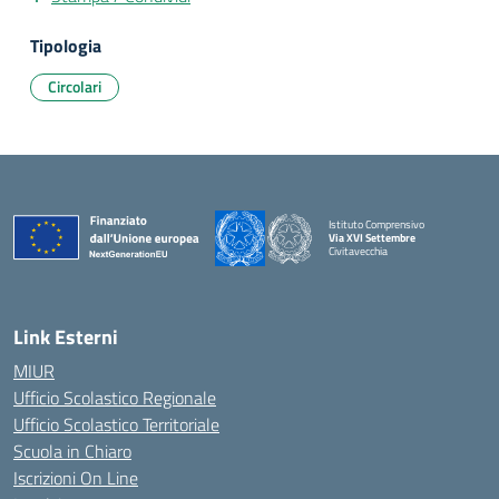
Tipologia
Circolari
Istituto Comprensivo
Via XVI Settembre
Civitavecchia
— Visita la pagina iniziale della scuola
Link Esterni
MIUR
Ufficio Scolastico Regionale
Ufficio Scolastico Territoriale
Scuola in Chiaro
Iscrizioni On Line