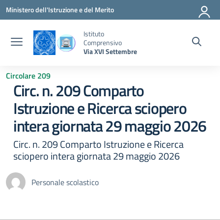
Vai ai contenuti
Vai al menu di navigazione
Vai al footer
Ministero dell'Istruzione e del Merito
Istituto
Comprensivo
Via XVI Settembre
Circolare 209
Circ. n. 209 Comparto
Istruzione e Ricerca sciopero
intera giornata 29 maggio 2026
Circ. n. 209 Comparto Istruzione e Ricerca
sciopero intera giornata 29 maggio 2026
Personale scolastico