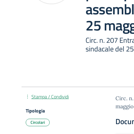
assembl
25 magg
Circ. n. 207 Ent
sindacale del 2
Stampa / Condividi
Circ. n
maggio
Tipologia
Docu
Circolari