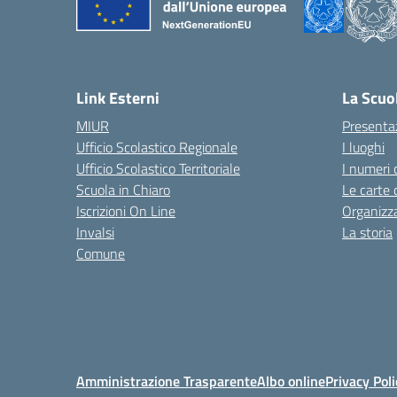
Link Esterni
La Scuo
MIUR
Presenta
Ufficio Scolastico Regionale
I luoghi
Ufficio Scolastico Territoriale
I numeri 
Scuola in Chiaro
Le carte 
Iscrizioni On Line
Organizz
Invalsi
La storia
Comune
Amministrazione Trasparente
Albo online
Privacy Poli