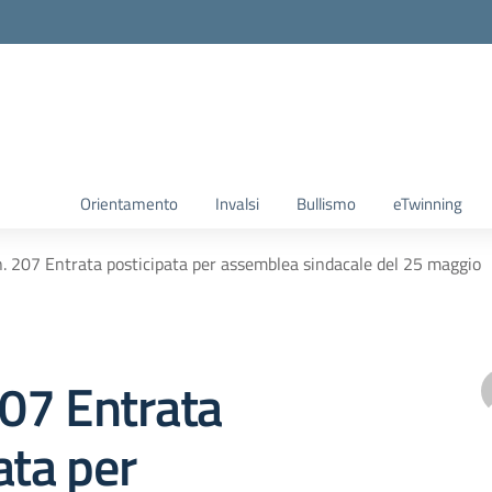
Orientamento
Invalsi
Bullismo
eTwinning
 n. 207 Entrata posticipata per assemblea sindacale del 25 maggio
 207 Entrata
ata per