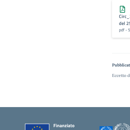
Circ_
del 2
pdf - 
Pubblicat
Eccetto d