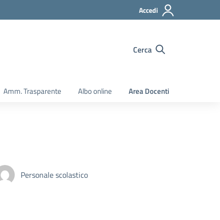
Accedi
Cerca
Amm. Trasparente
Albo online
Area Docenti
Personale scolastico