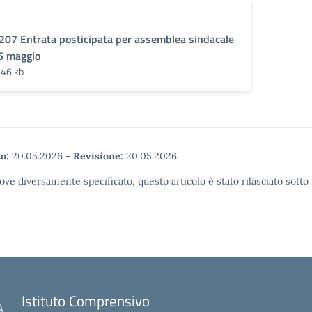
207 Entrata posticipata per assemblea sindacale
5 maggio
546 kb
o:
20.05.2026
-
Revisione:
20.05.2026
ove diversamente specificato, questo articolo è stato rilasciato sott
Istituto Comprensivo