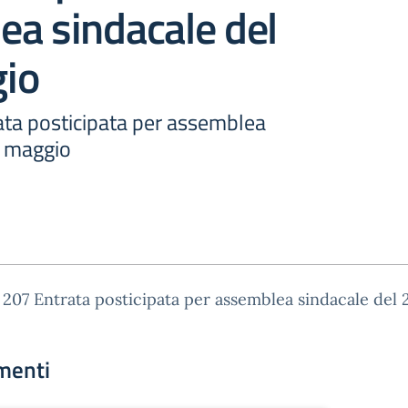
ea sindacale del
io
rata posticipata per assemblea
5 maggio
. 207 Entrata posticipata per assemblea sindacale del 
menti