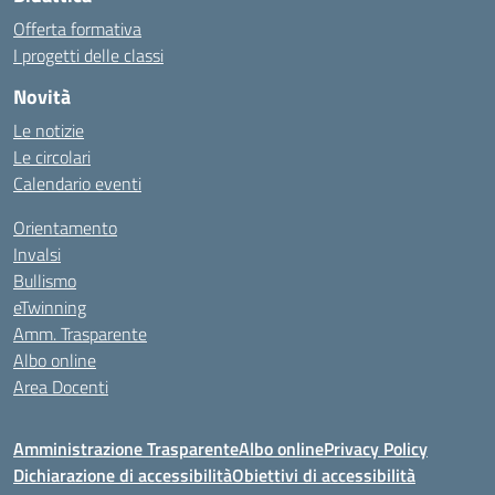
Offerta formativa
I progetti delle classi
Novità
Le notizie
Le circolari
Calendario eventi
Orientamento
Invalsi
Bullismo
eTwinning
Amm. Trasparente
Albo online
Area Docenti
Amministrazione Trasparente
Albo online
Privacy Policy
Dichiarazione di accessibilità
Obiettivi di accessibilità