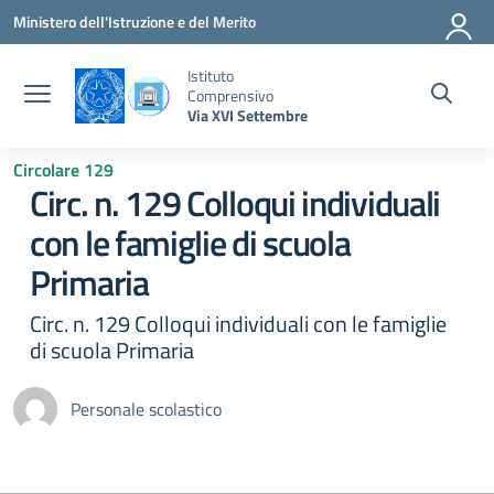
Vai ai contenuti
Vai al menu di navigazione
Vai al footer
Ministero dell'Istruzione e del Merito
Istituto
Comprensivo
Via XVI Settembre
Circolare 129
Circ. n. 129 Colloqui individuali
con le famiglie di scuola
Primaria
Circ. n. 129 Colloqui individuali con le famiglie
di scuola Primaria
Personale scolastico