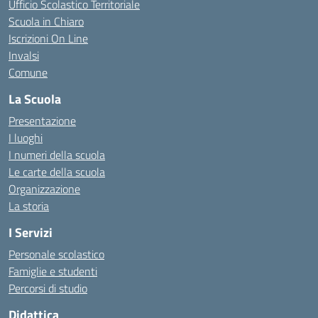
Ufficio Scolastico Territoriale
Scuola in Chiaro
Iscrizioni On Line
Invalsi
Comune
La Scuola
Presentazione
I luoghi
I numeri della scuola
Le carte della scuola
Organizzazione
La storia
I Servizi
Personale scolastico
Famiglie e studenti
Percorsi di studio
Didattica