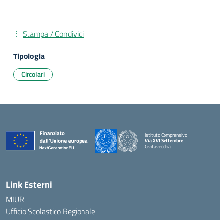
Stampa / Condividi
Tipologia
Circolari
Istituto Comprensivo
Via XVI Settembre
Civitavecchia
— Visita la pagina iniziale della scuola
Link Esterni
MIUR
Ufficio Scolastico Regionale