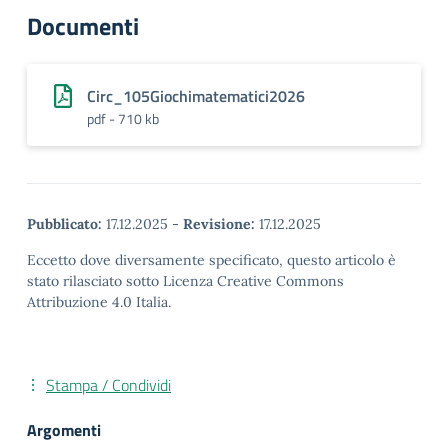
Documenti
Circ_105Giochimatematici2026
pdf - 710 kb
Pubblicato:
17.12.2025
-
Revisione:
17.12.2025
Eccetto dove diversamente specificato, questo articolo è
stato rilasciato sotto Licenza Creative Commons
Attribuzione 4.0 Italia.
Stampa / Condividi
Argomenti