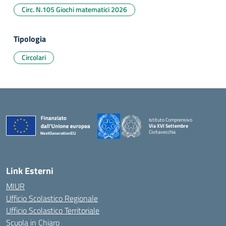
Circ. N.105 Giochi matematici 2026
Tipologia
Circolari
Istituto Comprensivo
Via XVI Settembre
Civitavecchia
— Visita la pagina iniziale della scuola
Link Esterni
MIUR
Ufficio Scolastico Regionale
Ufficio Scolastico Territoriale
Scuola in Chiaro