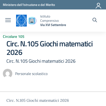
Vai ai contenuti
Vai al menu di navigazione
Vai al footer
Ministero dell'Istruzione e del Merito
Istituto
Comprensivo
Via XVI Settembre
Circolare 105
Circ. N.105 Giochi matematici
2026
Circ. N.105 Giochi matematici 2026
Personale scolastico
Circ. N.105 Giochi matematici 2026