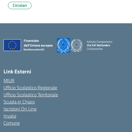
Circolari
Istituto Comprensivo
Via XVI Settembre
Civitavecchia
— Visita la pagina iniziale della scuola
Link Esterni
MIUR
Ufficio Scolastico Regionale
Ufficio Scolastico Territoriale
Scuola in Chiaro
Iscrizioni On Line
Invalsi
Comune