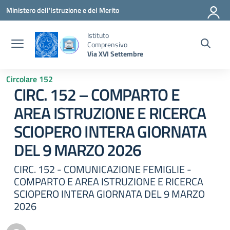
Vai ai contenuti
Vai al menu di navigazione
Vai al footer
Ministero dell'Istruzione e del Merito
Istituto
Comprensivo
Via XVI Settembre
Circolare 152
CIRC. 152 – COMPARTO E
AREA ISTRUZIONE E RICERCA
SCIOPERO INTERA GIORNATA
DEL 9 MARZO 2026
CIRC. 152 - COMUNICAZIONE FEMIGLIE -
COMPARTO E AREA ISTRUZIONE E RICERCA
SCIOPERO INTERA GIORNATA DEL 9 MARZO
2026