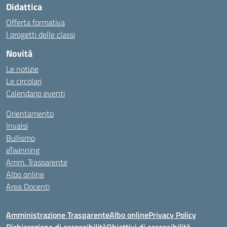
Didattica
Offerta formativa
I progetti delle classi
Novità
Le notizie
Le circolari
Calendario eventi
Orientamento
Invalsi
Bullismo
eTwinning
Amm. Trasparente
Albo online
Area Docenti
Amministrazione Trasparente
Albo online
Privacy Policy