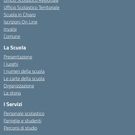
Ufficio Scolastico Regionale
Ufficio Scolastico Territoriale
Scuola in Chiaro
Iscrizioni On Line
Invalsi
Comune
La Scuola
Presentazione
I luoghi
I numeri della scuola
Le carte della scuola
Organizzazione
La storia
I Servizi
Personale scolastico
Famiglie e studenti
Percorsi di studio